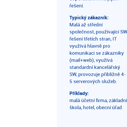
řešení.
Typický zákazník:
Malá až střední
společnost, používající S
řešení třetích stran, IT
využívá hlavně pro
komunikaci se zákazníky
(mail+web), využívá
standardní kancelářský
SW, provozuje přibližně 4-
5 serverových služeb.
Příklady:
malá účetní firma, základn
škola, hotel, obecní úřad