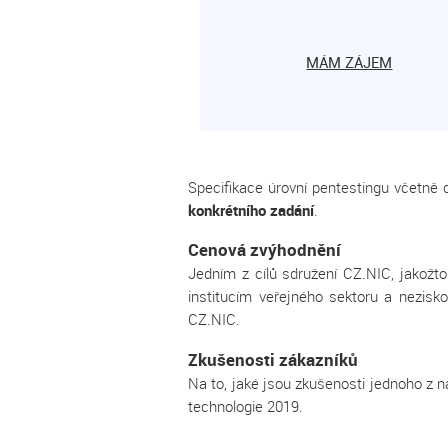
MÁM ZÁJEM
Specifikace úrovní pentestingu včetně c
konkrétního zadání
.
Cenová zvýhodnění
Jedním z cílů sdružení CZ.NIC, jakožto
institucím veřejného sektoru a nezisk
CZ.NIC.
Zkušenosti zákazníků
Na to, jaké jsou zkušenosti jednoho z 
technologie 2019.