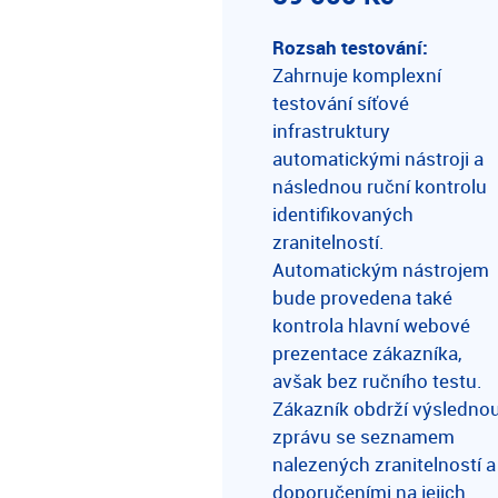
Rozsah testování:
Zahrnuje komplexní
testování síťové
infrastruktury
automatickými nástroji a
následnou ruční kontrolu
identifikovaných
zranitelností.
Automatickým nástrojem
bude provedena také
kontrola hlavní webové
prezentace zákazníka,
avšak bez ručního testu.
Zákazník obdrží výsledno
zprávu se seznamem
nalezených zranitelností a
doporučeními na jejich