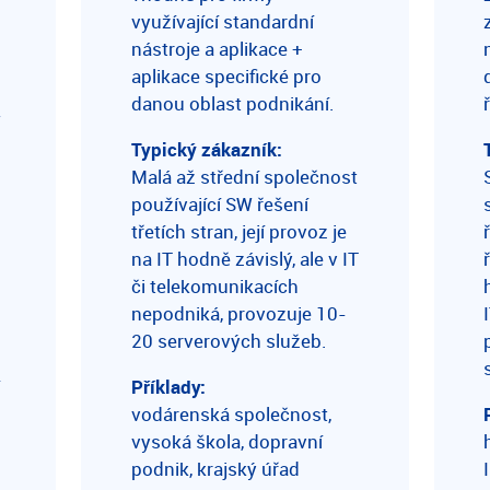
využívající standardní
nástroje a aplikace +
aplikace specifické pro
danou oblast podnikání.
W
Typický zákazník:
Malá až střední společnost
používající SW řešení
třetích stran, její provoz je
na IT hodně závislý, ale v IT
či telekomunikacích
nepodniká, provozuje 10-
20 serverových služeb.
í
Příklady:
vodárenská společnost,
vysoká škola, dopravní
podnik, krajský úřad