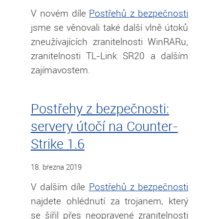
V novém díle
Postřehů z bezpečnosti
jsme se věnovali také další vlně útoků
zneužívajících zranitelnosti WinRARu,
zranitelnosti TL-Link SR20 a dalším
zajímavostem.
Postřehy z bezpečnosti:
servery útočí na Counter-
Strike 1.6
18. března 2019
V dalším díle
Postřehů z bezpečnosti
najdete ohlédnutí za trojanem, který
se šířil přes neopravené zranitelnosti