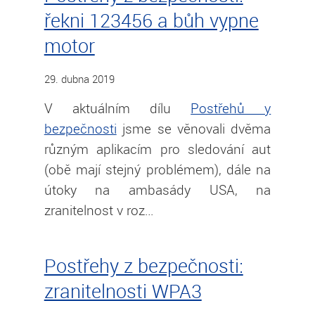
řekni 123456 a bůh vypne
motor
29. dubna 2019
V aktuálním dílu
Postřehů y
bezpečnosti
jsme se věnovali dvěma
různým aplikacím pro sledování aut
(obě mají stejný problémem), dále na
útoky na ambasády USA, na
zranitelnost v roz…
Postřehy z bezpečnosti:
zranitelnosti WPA3