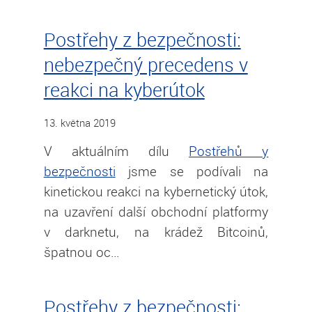
Postřehy z bezpečnosti:
nebezpečný precedens v
reakci na kyberútok
13. května 2019
V aktuálním dílu
Postřehů y
bezpečnosti
jsme se podívali na
kinetickou reakci na kybernetický útok,
na uzavření další obchodní platformy
v darknetu, na krádež Bitcoinů,
špatnou oc…
Postřehy z bezpečnosti: