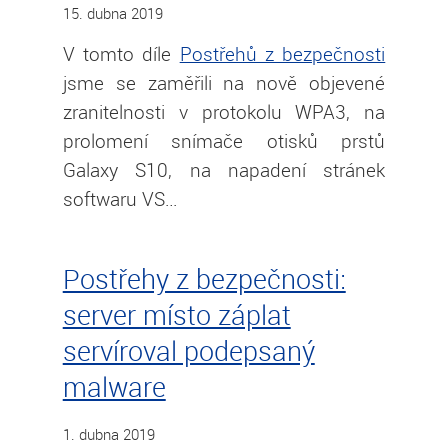
15. dubna 2019
V tomto díle
Postřehů z bezpečnosti
jsme se zaměřili na nově objevené
zranitelnosti v protokolu WPA3, na
prolomení snímače otisků prstů
Galaxy S10, na napadení stránek
softwaru VS…
Postřehy z bezpečnosti:
server místo záplat
servíroval podepsaný
malware
1. dubna 2019