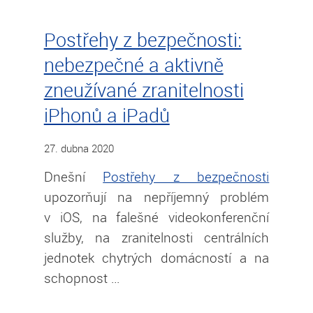
Postřehy z bezpečnosti:
nebezpečné a aktivně
zneužívané zranitelnosti
iPhonů a iPadů
27. dubna 2020
Dnešní
Postřehy z bezpečnosti
upozorňují na nepříjemný problém
v iOS, na falešné videokonferenční
služby, na zranitelnosti centrálních
jednotek chytrých domácností a na
schopnost …