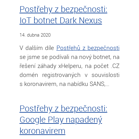
Postřehy z bezpečnosti:
IoT botnet Dark Nexus
14. dubna 2020
V dalším díle
Postřehů z bezpečnosti
se jsme se podívali na nový botnet, na
řešení záhady xHelperu, na počet .CZ
domén registrovaných v souvislosti
s koronavirem, na nabídku SANS,…
Postřehy z bezpečnosti:
Google Play napadený
koronavirem