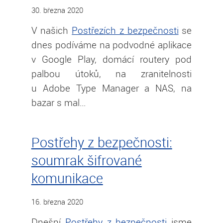
30. března 2020
V našich
Postřezích z bezpečnosti
se
dnes podíváme na podvodné aplikace
v Google Play, domácí routery pod
palbou útoků, na zranitelnosti
u Adobe Type Manager a NAS, na
bazar s mal…
Postřehy z bezpečnosti:
soumrak šifrované
komunikace
16. března 2020
Dnešní
Postřehy z bezpečnosti
jsme